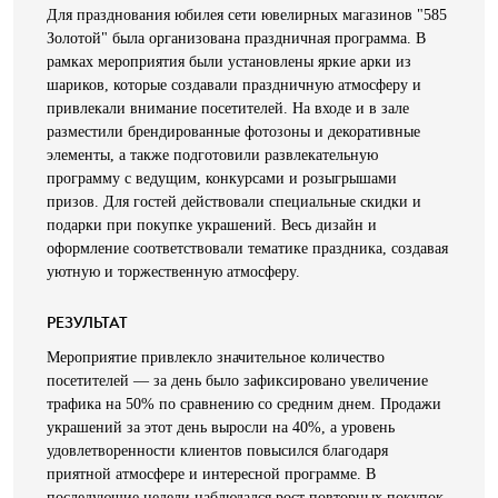
Для празднования юбилея сети ювелирных магазинов "585
Золотой" была организована праздничная программа. В
рамках мероприятия были установлены яркие арки из
шариков, которые создавали праздничную атмосферу и
привлекали внимание посетителей. На входе и в зале
разместили брендированные фотозоны и декоративные
элементы, а также подготовили развлекательную
программу с ведущим, конкурсами и розыгрышами
призов. Для гостей действовали специальные скидки и
подарки при покупке украшений. Весь дизайн и
оформление соответствовали тематике праздника, создавая
уютную и торжественную атмосферу.
РЕЗУЛЬТАТ
Мероприятие привлекло значительное количество
посетителей — за день было зафиксировано увеличение
трафика на 50% по сравнению со средним днем. Продажи
украшений за этот день выросли на 40%, а уровень
удовлетворенности клиентов повысился благодаря
приятной атмосфере и интересной программе. В
последующие недели наблюдался рост повторных покупок