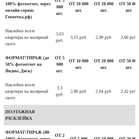
ОТ 5
100% фотоотчет, через
ОТ 10 000
ОТ 20 000
ОТ 50 000
000
онлайн-сервис
шт.
шт.
шт.
шт.
Геометка.рф)
Наклейки возле
3,63
квартиры на малярный
3,15 руб.
2,90 руб.
2,66 руб.
руб.
скотч
ФОРМАТ\ТИРАЖ (до
ОТ 5
ОТ 10 000
ОТ 20 000
ОТ 50 000
50% фотоотчет на
000
шт.
шт.
шт.
Яндекс.Диск)
шт.
Наклейки возле
3,3
квартиры на малярный
2,86 руб.
2,64 руб.
2,42 руб.
руб.
скотч
ПОЭТАЖНАЯ
РАСКЛЕЙКА
ФОРМАТ\ТИРАЖ (80-
ОТ 2
100% фотоотчет, через
ОТ 5 000
ОТ 10 000
ОТ 20 000