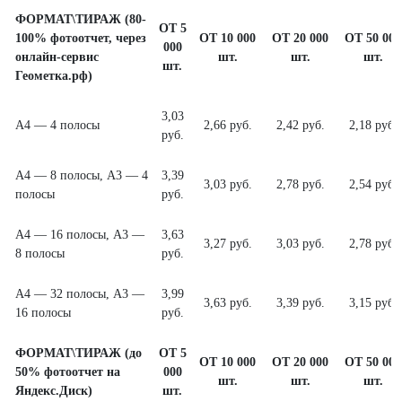
ФОРМАТ\ТИРАЖ (80-
ОТ 5
100% фотоотчет, через
ОТ 10 000
ОТ 20 000
ОТ 50 000
000
онлайн-сервис
шт.
шт.
шт.
шт.
Геометка.рф)
3,03
А4 — 4 полосы
2,66 руб.
2,42 руб.
2,18 руб.
руб.
А4 — 8 полосы, А3 — 4
3,39
3,03 руб.
2,78 руб.
2,54 руб.
полосы
руб.
А4 — 16 полосы, А3 —
3,63
3,27 руб.
3,03 руб.
2,78 руб.
8 полосы
руб.
А4 — 32 полосы, А3 —
3,99
3,63 руб.
3,39 руб.
3,15 руб.
16 полосы
руб.
ФОРМАТ\ТИРАЖ (до
ОТ 5
ОТ 10 000
ОТ 20 000
ОТ 50 000
50% фотоотчет на
000
шт.
шт.
шт.
Яндекс.Диск)
шт.