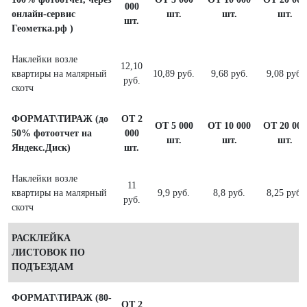
000
онлайн-сервис
шт.
шт.
шт.
шт.
Геометка.рф )
Наклейки возле
12,10
квартиры на малярный
10,89 руб.
9,68 руб.
9,08 руб.
руб.
скотч
ФОРМАТ\ТИРАЖ (до
ОТ 2
ОТ 5 000
ОТ 10 000
ОТ 20 000
50% фотоотчет на
000
шт.
шт.
шт.
Яндекс.Диск)
шт.
Наклейки возле
11
квартиры на малярный
9,9 руб.
8,8 руб.
8,25 руб.
руб.
скотч
РАСКЛЕЙКА
ЛИСТОВОК ПО
ПОДЪЕЗДАМ
ФОРМАТ\ТИРАЖ (80-
ОТ 2