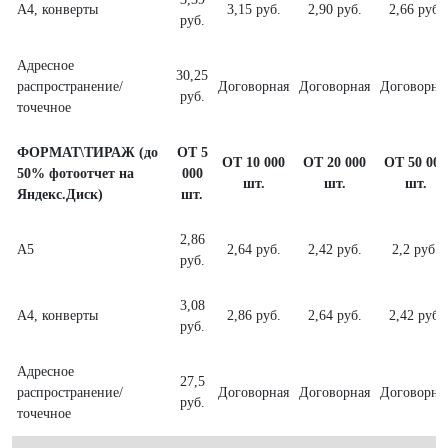
А4, конверты
3,15 руб.
2,90 руб.
2,66 руб.
руб.
Адресное
30,25
распространение/
Договорная
Договорная
Договорна
руб.
точечное
ФОРМАТ\ТИРАЖ (до
ОТ 5
ОТ 10 000
ОТ 20 000
ОТ 50 000
50% фотоотчет на
000
шт.
шт.
шт.
Яндекс.Диск)
шт.
2,86
А5
2,64 руб.
2,42 руб.
2,2 руб.
руб.
3,08
А4, конверты
2,86 руб.
2,64 руб.
2,42 руб.
руб.
Адресное
27,5
распространение/
Договорная
Договорная
Договорна
руб.
точечное