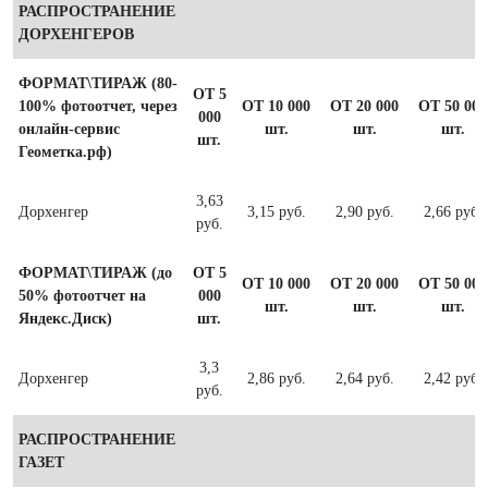
РАСПРОСТРАНЕНИЕ
ДОРХЕНГЕРОВ
ФОРМАТ\ТИРАЖ (80-
ОТ 5
100% фотоотчет, через
ОТ 10 000
ОТ 20 000
ОТ 50 000
000
онлайн-сервис
шт.
шт.
шт.
шт.
Геометка.рф)
3,63
Дорхенгер
3,15 руб.
2,90 руб.
2,66 руб.
руб.
ФОРМАТ\ТИРАЖ (до
ОТ 5
ОТ 10 000
ОТ 20 000
ОТ 50 000
50% фотоотчет на
000
шт.
шт.
шт.
Яндекс.Диск)
шт.
3,3
Дорхенгер
2,86 руб.
2,64 руб.
2,42 руб.
руб.
РАСПРОСТРАНЕНИЕ
ГАЗЕТ