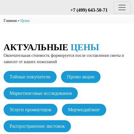
+7 (499) 643-50-71
Главная
Цены
АКТУАЛЬНЫЕ
ЦЕНЫ
Окончательная стоимость формируется после составления сметы и
зависит от ваших пожеланий
Тайные покупатели
Промо акции
Маркетинговые исследования
Услуги промоутеров
Мерчендайзинг
Распространение листовок