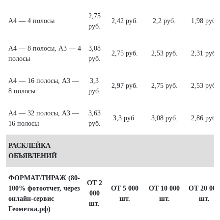
2,75
А4 — 4 полосы
2,42 руб.
2,2 руб.
1,98 руб.
руб.
А4 — 8 полосы, А3 — 4
3,08
2,75 руб.
2,53 руб.
2,31 руб.
полосы
руб.
А4 — 16 полосы, А3 —
3,3
2,97 руб.
2,75 руб.
2,53 руб.
8 полосы
руб.
А4 — 32 полосы, А3 —
3,63
3,3 руб.
3,08 руб.
2,86 руб.
16 полосы
руб.
РАСКЛЕЙКА
ОБЪЯВЛЕНИЙ
ФОРМАТ\ТИРАЖ (80-
ОТ 2
100% фотоотчет, через
ОТ 5 000
ОТ 10 000
ОТ 20 000
000
онлайн-сервис
шт.
шт.
шт.
шт.
Геометка.рф)