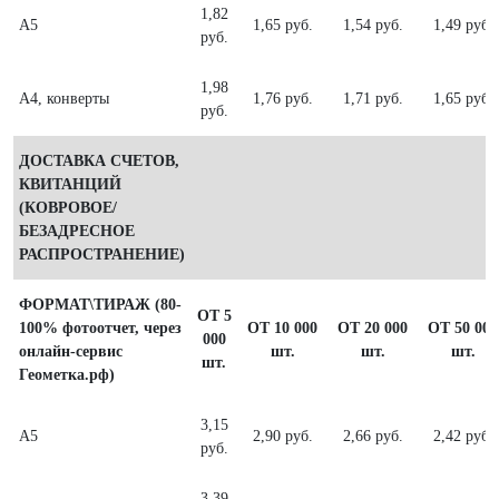
1,82
А5
1,65 руб.
1,54 руб.
1,49 руб.
руб.
1,98
А4, конверты
1,76 руб.
1,71 руб.
1,65 руб.
руб.
ДОСТАВКА СЧЕТОВ,
КВИТАНЦИЙ
(КОВРОВОЕ/
БЕЗАДРЕСНОЕ
РАСПРОСТРАНЕНИЕ)
ФОРМАТ\ТИРАЖ (80-
ОТ 5
100% фотоотчет, через
ОТ 10 000
ОТ 20 000
ОТ 50 000
000
онлайн-сервис
шт.
шт.
шт.
шт.
Геометка.рф)
3,15
А5
2,90 руб.
2,66 руб.
2,42 руб.
руб.
3,39