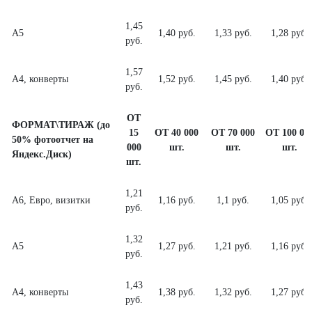
1,45
А5
1,40 руб.
1,33 руб.
1,28 руб.
руб.
1,57
А4, конверты
1,52 руб.
1,45 руб.
1,40 руб.
руб.
ОТ
ФОРМАТ\ТИРАЖ (до
15
ОТ 40 000
ОТ 70 000
ОТ 100 00
50% фотоотчет на
000
шт.
шт.
шт.
Яндекс.Диск)
шт.
1,21
А6, Евро, визитки
1,16 руб.
1,1 руб.
1,05 руб.
руб.
1,32
А5
1,27 руб.
1,21 руб.
1,16 руб.
руб.
1,43
А4, конверты
1,38 руб.
1,32 руб.
1,27 руб.
руб.