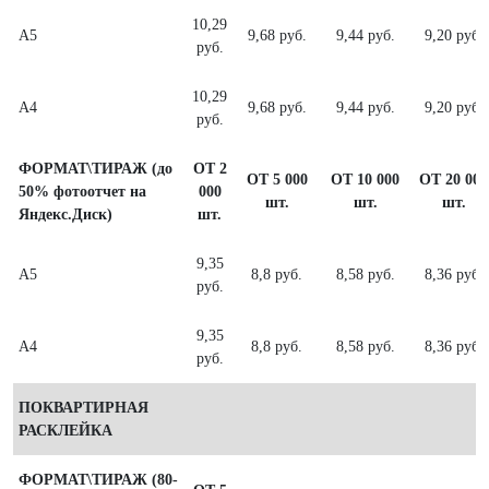
10,29
А5
9,68 руб.
9,44 руб.
9,20 руб.
руб.
10,29
А4
9,68 руб.
9,44 руб.
9,20 руб.
руб.
ФОРМАТ\ТИРАЖ (до
ОТ 2
ОТ 5 000
ОТ 10 000
ОТ 20 000
50% фотоотчет на
000
шт.
шт.
шт.
Яндекс.Диск)
шт.
9,35
А5
8,8 руб.
8,58 руб.
8,36 руб.
руб.
9,35
А4
8,8 руб.
8,58 руб.
8,36 руб.
руб.
ПОКВАРТИРНАЯ
РАСКЛЕЙКА
ФОРМАТ\ТИРАЖ (80-