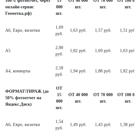
100% фотоотчет, через
15
ОТ 40 000
ОТ 70 000
ОТ 100 00
онлайн-сервис
000
шт.
шт.
шт.
Геометка.рф)
шт.
1,69
А6, Евро, визитки
1,63 руб.
1,57 руб.
1,51 руб.
руб.
2,00
А5
1,82 руб.
1,69 руб.
1,63 руб.
руб.
2,18
А4, конверты
1,94 руб.
1,88 руб.
1,82 руб.
руб.
ОТ
ФОРМАТ\ТИРАЖ (до
15
ОТ 40 000
ОТ 70 000
ОТ 100 00
50% фотоотчет на
000
шт.
шт.
шт.
Яндекс.Диск)
шт.
1,54
А6, Евро, визитки
1,49 руб.
1,43 руб.
1,38 руб.
руб.