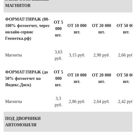
МАГНИТОВ
ФОРМАТ\ТИРАЖ (80-
ОТ 5
100% фотоотчет, через
ОТ 10 000
ОТ 20 000
ОТ 50 000
000
онлайн-сервис
шт.
шт.
шт.
шт.
Геометка.рф)
3,63
Магниты
3,15 руб.
2,90 руб.
2,66 руб.
руб.
ФОРМАТ\ТИРАЖ (до
ОТ 5
ОТ 10 000
ОТ 20 000
ОТ 50 000
50% фотоотчет на
000
шт.
шт.
шт.
Яндекс.Диск)
шт.
3,3
Магниты
2,86 руб.
2,64 руб.
2,42 руб.
руб.
ПОД ДВОРНИКИ
АВТОМОБИЛЯ