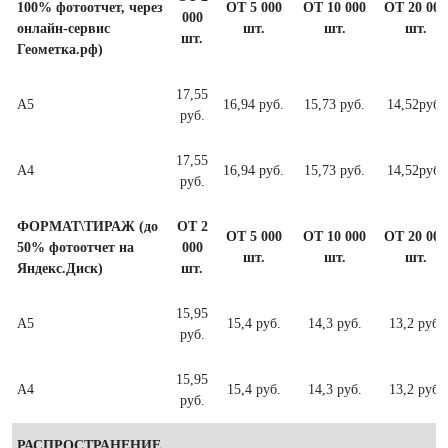
100% фотоотчет, через
ОТ 5 000
ОТ 10 000
ОТ 20 000
000
онлайн-сервис
шт.
шт.
шт.
шт.
Геометка.рф)
17,55
А5
16,94 руб.
15,73 руб.
14,52руб.
руб.
17,55
А4
16,94 руб.
15,73 руб.
14,52руб.
руб.
ФОРМАТ\ТИРАЖ (до
ОТ 2
ОТ 5 000
ОТ 10 000
ОТ 20 000
50% фотоотчет на
000
шт.
шт.
шт.
Яндекс.Диск)
шт.
15,95
А5
15,4 руб.
14,3 руб.
13,2 руб.
руб.
15,95
А4
15,4 руб.
14,3 руб.
13,2 руб.
руб.
РАСПРОСТРАНЕНИЕ