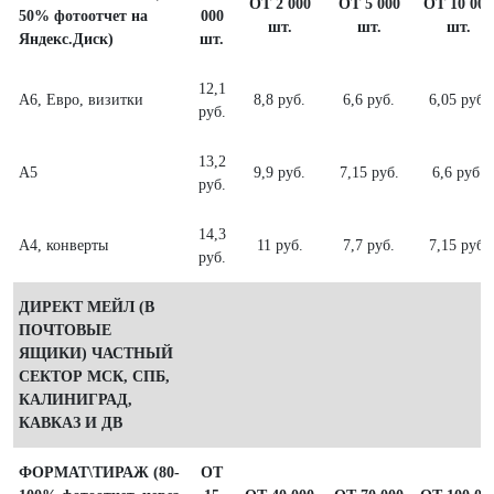
ОТ 2 000
ОТ 5 000
ОТ 10 000
50% фотоотчет на
000
шт.
шт.
шт.
Яндекс.Диск)
шт.
12,1
А6, Евро, визитки
8,8 руб.
6,6 руб.
6,05 руб.
руб.
13,2
А5
9,9 руб.
7,15 руб.
6,6 руб.
руб.
14,3
А4, конверты
11 руб.
7,7 руб.
7,15 руб.
руб.
ДИРЕКТ МЕЙЛ (В
ПОЧТОВЫЕ
ЯЩИКИ) ЧАСТНЫЙ
СЕКТОР МСК, СПБ,
КАЛИНИГРАД,
КАВКАЗ И ДВ
ФОРМАТ\ТИРАЖ (80-
ОТ