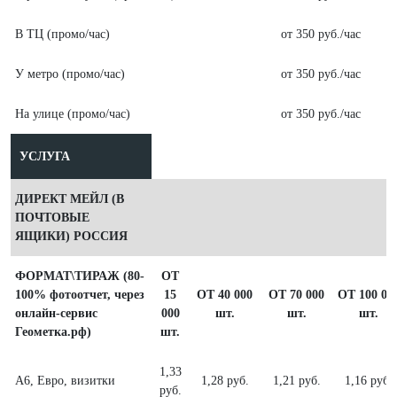
В ТЦ (промо/час)
от 350 руб./час
У метро (промо/час)
от 350 руб./час
На улице (промо/час)
от 350 руб./час
УСЛУГА
ДИРЕКТ МЕЙЛ (В
ПОЧТОВЫЕ
ЯЩИКИ) РОССИЯ
ФОРМАТ\ТИРАЖ (80-
ОТ
100% фотоотчет, через
15
ОТ 40 000
ОТ 70 000
ОТ 100 00
онлайн-сервис
000
шт.
шт.
шт.
Геометка.рф)
шт.
1,33
А6, Евро, визитки
1,28 руб.
1,21 руб.
1,16 руб.
руб.