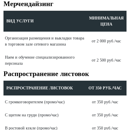
Мерчендайзинг
МИНИМАЛЬНАЯ
ВИД УСЛУГИ
ЦЕНА
Организация размещения и выкладки товара
от 2 000 руб./час
в торговом зале сетевого магазина
Наем и обучение специализированного
от 2 500 руб./час
персонала
Распространение листовок
РАСПРОСТРАНЕНИЕ ЛИСТОВОК
ОТ 350 РУБ./ЧАС
С громкоговорителем (промо/час)
от 350 руб./час
С щитом на груди (промо/час)
от 350 руб./час
В ростовой кукле (промо/час)
от 350 руб./час