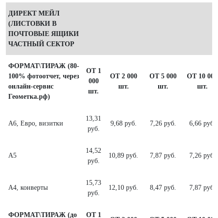
ДИРЕКТ МЕЙЛ
(ЛИСТОВКИ В
ПОЧТОВЫЕ ЯЩИКИ
ЧАСТНЫЙ СЕКТОР
ФОРМАТ\ТИРАЖ (80-
ОТ 1
100% фотоотчет, через
ОТ 2 000
ОТ 5 000
ОТ 10 000
000
онлайн-сервис
шт.
шт.
шт.
шт.
Геометка.рф)
13,31
А6, Евро, визитки
9,68 руб.
7,26 руб.
6,66 руб.
руб.
14,52
А5
10,89 руб.
7,87 руб.
7,26 руб.
руб.
15,73
А4, конверты
12,10 руб.
8,47 руб.
7,87 руб.
руб.
ФОРМАТ\ТИРАЖ (до
ОТ 1